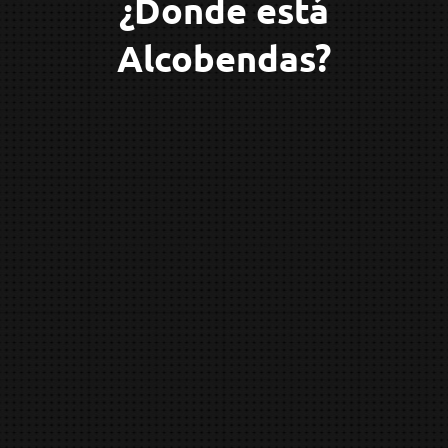
¿Donde está
Alcobendas?