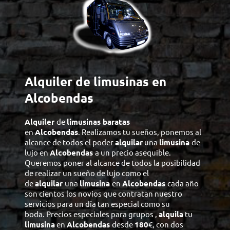
Alquiler de limusinas en
Alcobendas
Alquiler
de
limusinas baratas
en
Alcobendas
. Realizamos tu sueños, ponemos al
alcance de todos el poder
alquilar
una
limusina
de
lujo en
Alcobendas
a un precio asequible.
Queremos poner al alcance de todos la posibilidad
de realizar un sueño de lujo como el
de
alquilar
una
limusina
en
Alcobendas
cada año
son cientos los novios que contratan nuestro
servicios para un día tan especial como su
boda. Precios especiales para grupos ,
alquila
tu
limusina
en
Alcobendas
desde
180
€, con dos