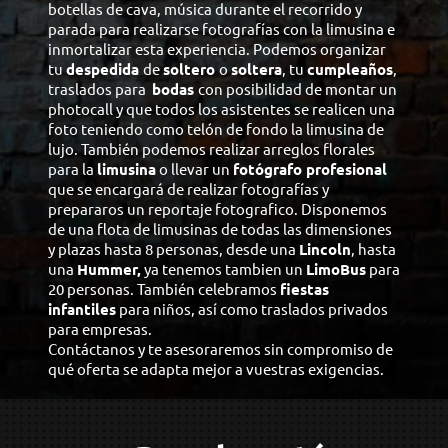
botellas de cava, música durante el recorrido y
parada para realizarse fotografías con la limusina e
inmortalizar esta experiencia. Podemos organizar
tu
despedida
de
soltero
o
soltera
, tu
cumpleaños
,
traslados para
bodas
con posibilidad de montar un
photocall y que todos los asistentes se realicen una
foto teniendo como telón de fondo la limusina de
lujo. También podemos realizar arreglos florales
para la
limusina
o llevar un
fotógrafo profesional
que se encargará de realizar fotografías y
prepararos un reportaje fotografico. Disponemos
de una flota de limusinas de todas las dimensiones
y plazas hasta 8 personas, desde una
Lincoln
, hasta
una
Hummer,
ya tenemos tambien un
LimoBus
para
20 personas. También celebramos
fiestas
infantiles
para niños, así como traslados privados
para empresas.
Contáctanos y te asesoraremos sin compromiso de
qué oferta se adapta mejor a vuestras exigencias.