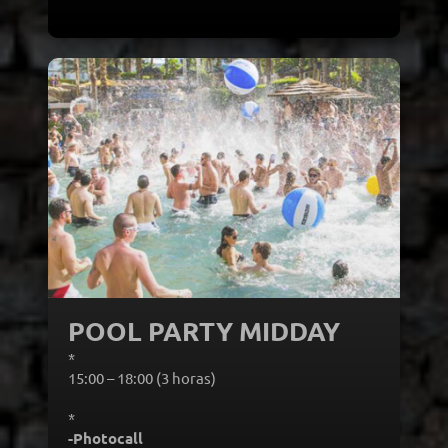
POOL PARTY MIDDAY
*
Turnos:
15:00 – 18:00 (3 horas)
*
Incluye:
-Photocall