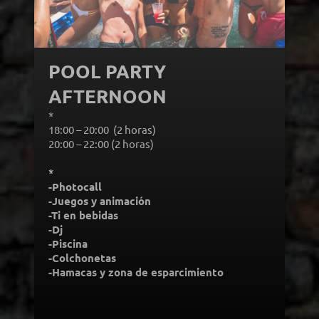
POOL PARTY
AFTERNOON
*
Turnos:
18:00 – 20:00 (2 horas)
20:00 – 22:00 (2 horas)
*
Incluye:
-Photocall
-Juegos y animación
-Ti en bebidas
-Dj
-Piscina
-Colchonetas
-Hamacas y zona de esparcimiento