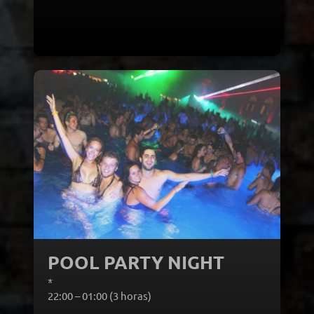
Desde 25,00€ por
persona
POOL PARTY NIGHT
*
Turnos:
22:00 – 01:00 (3 horas)